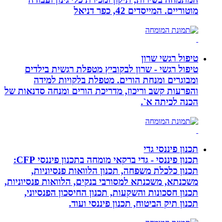
מוטוריים. המייסדים 42, כפר דניאל
טיפול רגשי שרון
טיפול רגשי - שרון לבקוביץ מטפלת רגשית בילדים
ומבוגרים ומנחת הורים. מטפלת בלקויות למידה
והפרעות קשב וריכוז, מדריכת הורים ומנחה סדנאות של
הכנה לכיתה א`.
תכנון פיננסי גדי
תכנון פיננסי - גדי ברקאי מומחה בתכנון פיננסי CFP:
תכנון כלכלת משפחה, תכנון הלוואות פנסיוניות,
משכנתא, משכנתא למסורבי בנקים, הלוואות פנסיוניות,
תכנון חסכונות והשקעות, תכנון החיסכון הפנסיוני,
תכנון תיק הביטוח, תכנון פיננסי ועוד.