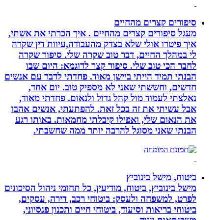
סיפורים קצרים מהחיים
מעגל סיפורים קצרים מהחיים . איך הכרתי את אשתי,
איך פיטרו אולי שלא בצדק מהעבודה,עיוות דין שקרה
לי במהלך החיים, דבר טוב שקרה שלי. סיפור שקרה
לחבר הכי טוב שלי. סיפור קצר לדוגמא: היום שבו
הבנתי תמיד הייתי ביישן מאוד. פחדתי לדבר עם אנשים
חדשים, וחששתי שאני לא מספיק טוב. יום אחד,
נאלצתי לעמוד מול קהל גדול ולנאום. פחדתי מאוד,
אבל עשיתי את זה בכל זאת. להפתעתי, אנשים אהבו
את הנאום שלי, ואפילו קיבלתי מחמאות. באותו רגע
הבנתי שאני מסוגל להרבה יותר ממה שחשבתי.
ביטוח, מישל בינוביץ
מישל בינוביץ, ביטוח, מודיעין, כל תחומי ניהול הסיכונים
לפרט, למשפחה ולעסק: ביטוחי רכב, דירה, עסקים,
ביטוחי בריאות וסיעוד, ביטוחי חיים ותכנון פנסיוני,