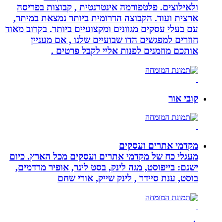
ולאילוצים. פלטפורמה אינטרנטית , קבוצות בפריסה
ארצית ועוד. הקבוצה הדרומית ביותר נמצאת במיתר,
עם בעלי עסקים מגוונים ומקצועיים ביותר. בקרוב מאוד
חוזרים למפגשים הדו שבועיים שלנו , אם מעניין
אותכם מוזמנים לפנות אליי לקבל פרטים .
קובי אור
מקדמי אתרים ועסקים
מעגלי כח של מקדמי אתרים ועסקים מכל הארץ. כיום
ישנם: בייפוסט, מגה לינק, בסט לינר, אופיר מרדמים,
בוסט, ענת סיידר , לינק שייק, אורי שחם