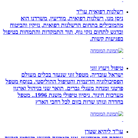
רשלנות רפואית עו”ד
ניסן מנו, רשלנות רפואית, מודיעין, משרדנו הוא
מהמובילים בתחום הרשלנות רפואית, נזיקין והביטוח
ובדגש לתחום נזקי גוף, תוך התמקדות והתמחות בטיפול
בפגיעות קשות.
טיפול ויעוץ זוגי
ישראל עובדיה, מטפל זוגי שנעזר בכלים מעולם
הפסיכולוגיה הדינמית והטיפול ההוליסטי. בנוסף מטפל
פרטני ומנחה מעגלי גברים. תואר שני בניהול וארגון
מערכות חינוך. ניסיון טיפולי משנת 1996.. מטפל
בחדרה ונותן שרות בזום לכל רחבי הארץ
עו”ד ליהיא שטרן