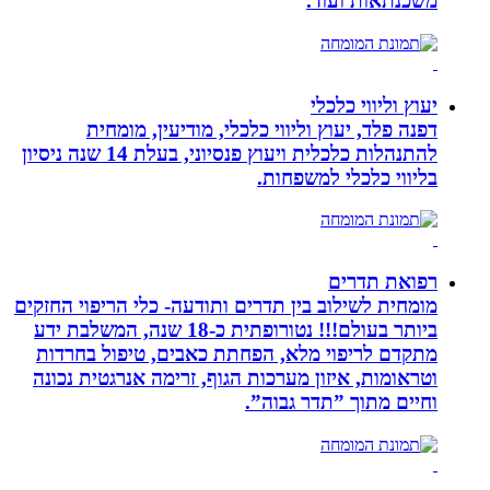
משכנתאות ועוד.
יעוץ וליווי כלכלי
דפנה פלד, יעוץ וליווי כלכלי, מודיעין, מומחית
להתנהלות כלכלית ויעוץ פנסיוני, בעלת 14 שנה ניסיון
בליווי כלכלי למשפחות.
רפואת תדרים
מומחית לשילוב בין תדרים ותודעה- כלי הריפוי החזקים
ביותר בעולם!!! נטורופתית כ-18 שנה, המשלבת ידע
מתקדם לריפוי מלא, הפחתת כאבים, טיפול בחרדות
וטראומות, איזון מערכות הגוף, זרימה אנרגטית נכונה
וחיים מתוך ”תדר גבוה”.