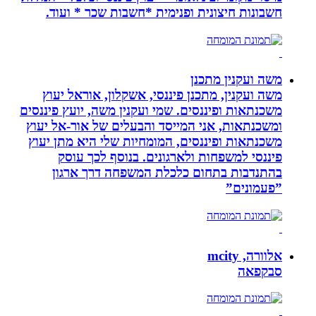
חשבונות חיצונית ופנימית *חשבות שכר * ועוד.
משה ועקנין מתכנן
משה ועקנין, מתכנן פיננסי, אשקלון, אוראל יעוץ
משכנתאות ופיננסים. שמי ועקנין משה, יועץ פיננסים
ומשכנתאות, אני המייסד והבעלים של אור-אל יעוץ
משכנתאות ופיננסים, המומחיות שלי היא מתן יעוץ
פיננסי למשפחות ולארגונים. בנוסף לכך עוסק
בהתנדבות בתחום כלכלת המשפחה דרך ארגון
”פעמונים”
אלוורה, mcity
סבקפאה