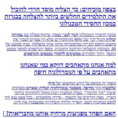
ן מוכיחים: כך הצליח מוסד חרדי להוביל
התלמידים החלשים ביותר להצלחה בבגרות
ן החסידי הטכנולוגי
 החסידי הטכנולוגי
חנוך לנע
ר בצפת, שיתוף פעולה עם
עמותת
הוביל לכך שכ־90% מהתלמידים שלא היו צפויים לעבור את
 החסם לבגרות במתמטיקה סיימו אותו בהצלחה, בציון ממוצע של
 בעקבות ההצלחה הורחבה התוכנית, מספר הנרשמים למוסד כמעט
, ויותר תלמידים
ממשיכים ללימודי טכנאים והנדסאים
 אנחנו מתאהבים דווקא במי שאנחנו
בים על פי הנומרולוגיה חיפה
זה מבוסס על הידע המקצועי של
מיקי
ון
זוהר
מחיפה
,
מאסטר בנומרולוגיה קבלית וטארוט
ומפתחת
”קוד החיבור”, בעלת המלצות רבות מקהל לקוחותיה ברחבי
 מפת הדרכים של הנשמה - סדרה בהמשכים - בכל פעם נצא יחד
בעקבות השם, תאריך הלידה והבחירות שמעצבות את חיינו.
 הפחד מפגיעות מרחיק אותנו מהבריאות? |