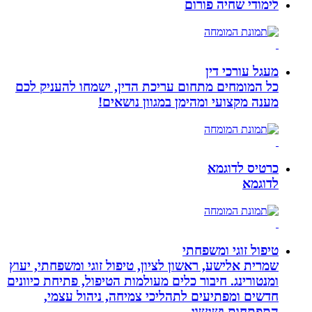
לימודי שחיה פורום
מעגל עורכי דין
כל המומחים מתחום עריכת הדין, ישמחו להעניק לכם
מענה מקצועי ומהימן במגוון נושאים!
כרטיס לדוגמא
לדוגמא
טיפול זוגי ומשפחתי
שמרית אלישע, ראשון לציון, טיפול זוגי ומשפחתי, יעוץ
ומנטורינג. חיבור כלים מעולמות הטיפול, פתיחת כיוונים
חדשים ומפתיעים לתהליכי צמיחה, ניהול עצמי,
התפתחות ושגשוג.