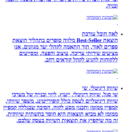
ובניה.
לאה חובל עורכת
הוצאת Best-Seller מלווה סופרים בתהליך הוצאת
ספרים לאור, תוך התאמה לקהלי יעד מגוונים. אנו
מציעים שירותי עריכה, עיצוב והפצה, ומסייעים
ללקוחות להגיע לקהל קוראים רחב.
שיווק דיגיטלי, שי
שי סגל, שיווק דיגיטלי, ייעוץ, ליווי ובנייה של מערכי
שיווק דיגיטליים לעסק כולל קופירייטינג, משפך שיווקי,
קמפיין ממומן ותכנון מסע לקוח. הסיבה שבגללה קמפיין
ממומן לא מביא תוצאות היא חוסר בתשתית שיווקית,
זה מה שיקפיץ את תוצאות השיווק בעסק שלכם.