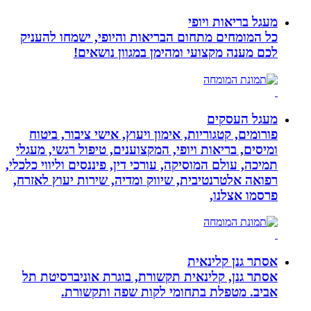
מעגל בריאות ויופי
כל המומחים מתחום הבריאות והיופי, ישמחו להעניק
לכם מענה מקצועי ומהימן במגוון נושאים!
מעגל העסקים
פורומים, קטגוריות, אימון ויעוץ, אישי ציבור, ביטוח
ומיסים, בריאות ויופי, המקצוענים, טיפול רגשי, מעגלי
תמיכה, עולם המוסיקה, עורכי דין, פיננסים וליווי כלכלי,
רפואה אלטרנטיבית, שיווק ומדיה, שירות יעוץ לאזרח,
פרסמו אצלנו,
אסתר גנן קלינאית
אסתר גנן, קלינאית תקשורת, בוגרת אוניברסיטת תל
אביב. מטפלת בתחומי לקות שפה ותקשורת.