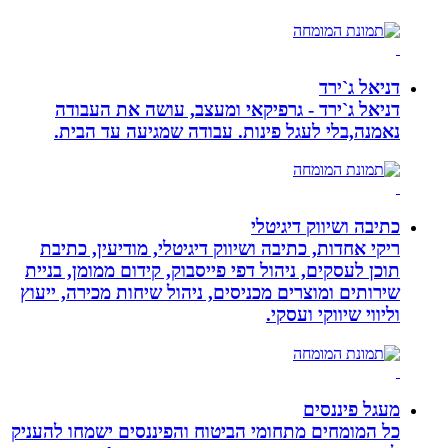
דניאל ג`ירד
דניאל ג`ירד - גרפיקאי ומעצב, עושה את העבודה
נאמנה,בלי לעגל פינות. עבודה שמגיעה עד הבית.
כתיבה ושיווק דיגיטלי
ריקי אחדות, כתיבה ושיווק דיגיטלי, מודיעין, כתיבת
תוכן לעסקים, ניהול דפי פייסבוק, קידום ממומן, בניית
שירותים ומוצרים מכניסים, ניהול שיחות מכירה, ייעוץ
וליווי שיווקי ועסקי.
מעגל פיננסים
כל המומחים מתחומי הביטוח והפיננסים ישמחו להעניק