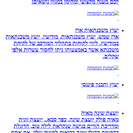
לכם מענה מקצועי ומהימן במגוון נושאים!
יעוץ משכנתאות ארז
ארז שמש, יעוץ משכנתאות, מודיעין, יועץ משכנתאות
במודיעין. ליווי לקוחות בתהליך המורכב של לקיחת
משכנתא אשר באמצעותו ניתן לחסוך עשרות אלפי
שקלים.
יעוץ ותכנון פיננסי
יועצת שינה מאיה
מאיה פולק יועצת שינה, כפר סבא,, יועצת זוגית
ומדריכת הורים בגישה שנקראת לילה טוב, הדוגלת
בהקניית הרגלי שינה בריאים לתינוק שלך. אם אתם