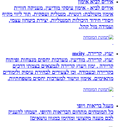
איריס לביא אימון
איריס לביא - אימון עיסקי מודיעין. מעניקה חוויית
אימון משולבת: רגשית, מנטלית ועסקית, תוך ליווי מקיף
ויסודי חידוד היכולות המנטליות, יצירת ביטחון עצמי,
ועמידה מול קהל.
יעוץ, קריירה, mcity
יעוץ, קריירה, מודיעין, מערכות יחסים מנצחות ופיתוח
קריירה . ימון ויעוץ קריירה לנמצאים בצמתי דרכים
בקריירה ובעבודה, וכן לצעירים לבחירת עיסוק ולימודים
מתאימים. אימון וגישור למערכות יחסים משפחתיות.
מעגל בריאות ויופי
כל המומחים מתחום הבריאות והיופי, ישמחו להעניק
לכם מענה מקצועי ומהימן במגוון נושאים!