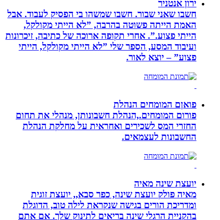
ירון אנטניר
חשבו שאני שבור. חשבו שמשהו בי הפסיק לעבוד. אבל
האמת הייתה פשוטה בהרבה, ”לא הייתי מקולקל,
הייתי פצוע.”. אחרי תקופה ארוכה של כתיבה, זיכרונות
ועיבוד המסע, הספר שלי ”לא הייתי מקולקל, הייתי
פצוע” – יוצא לאור.
פואןם המומחים הנהלת
פורום המומחים.,הנהלת חשבונותן, מנהלי את תחום
החזרי המס לשכירים ואחראית על מחלקת הנהלת
החשבונות לעצמאים.
יועצת שינה מאיה
מאיה פולק יועצת שינה, כפר סבא,, יועצת זוגית
ומדריכת הורים בגישה שנקראת לילה טוב, הדוגלת
בהקניית הרגלי שינה בריאים לתינוק שלך. אם אתם