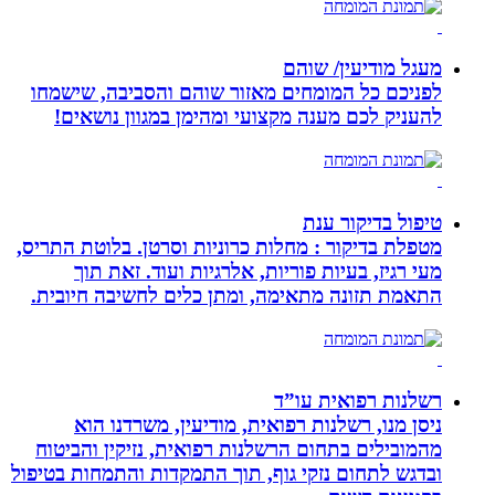
מעגל מודיעין/ שוהם
לפניכם כל המומחים מאזור שוהם והסביבה, שישמחו
להעניק לכם מענה מקצועי ומהימן במגוון נושאים!
טיפול בדיקור ענת
מטפלת בדיקור : מחלות כרוניות וסרטן. בלוטת התריס,
מעי רגיז, בעיות פוריות, אלרגיות ועוד. זאת תוך
התאמת תזונה מתאימה, ומתן כלים לחשיבה חיובית.
רשלנות רפואית עו”ד
ניסן מנו, רשלנות רפואית, מודיעין, משרדנו הוא
מהמובילים בתחום הרשלנות רפואית, נזיקין והביטוח
ובדגש לתחום נזקי גוף, תוך התמקדות והתמחות בטיפול