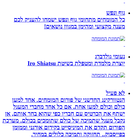
גוף ונפש
כל המומחים מתחומי גוף ונפש ישמחו להעניק לכם
מענה מקצועי ומהימן במגוון נושאים!
נעומי גולדברג
יוצרת מלמדת ומטפלת בשיטת Iro Shiatsu
לא פעיל
הנטוורקינג החדשני של פורום המומחים. אחד למען
כולם וכולם למען אחת. אם כל אחד מחברי המעגל
ישתף את הכרטיס עם חבריו כפי שהוא בחר אותם, אז
נקבל מעגל שתמיכה של כולם שתומכים בכולם. מערכת
הפורום תקדם את המיניסייט בקידום אורגני וממומן
בפייסבוק.. תחזוקה ותמיכה כלולים במחיר.