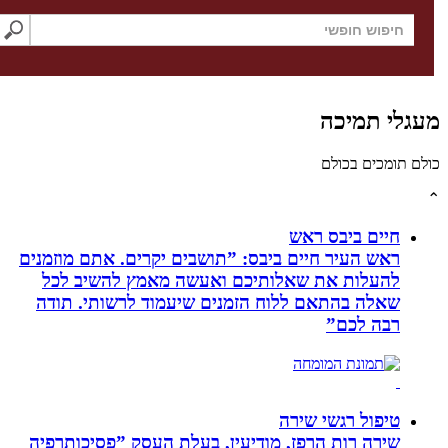
חיפוש באתר
לי תמיכה
תומכים בכולם
חיים ביבס ראש
ראש העיר חיים ביבס: ”תושבים יקרים. אתם מוזמנים
להעלות את שאלותיכם ואעשה מאמץ להשיב לכל
שאלה בהתאם ללוח הזמנים שיעמוד לרשותי. תודה
רבה לכם”
טיפול רגשי שירה
שירה רות הרפז, מודיעין, בעלת העסק ”פסיכותרפיה