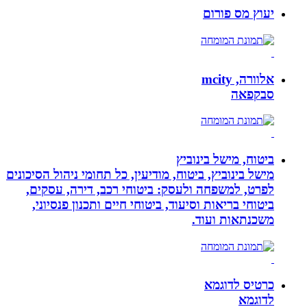
יעוץ מס פורום
אלוורה, mcity
סבקפאה
ביטוח, מישל בינוביץ
מישל בינוביץ, ביטוח, מודיעין, כל תחומי ניהול הסיכונים
לפרט, למשפחה ולעסק: ביטוחי רכב, דירה, עסקים,
ביטוחי בריאות וסיעוד, ביטוחי חיים ותכנון פנסיוני,
משכנתאות ועוד.
כרטיס לדוגמא
לדוגמא