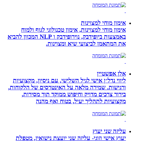
אימון מוחי למצוינות
אימון מוחי למצוינות, אימון טכנולוגי לגוף ולמוח
באמצעות ביופידבק, נוירופידבק ו NLP המכוון להביא
את המתאמן לביצועי שיא ומצוינות.
אלן אפשטיין
ליווי נדל״ן אישי לגיל השלישי, עם ניסיון, מקצועיות
ורגישות. שמירה מלאה על האינטרסים של הלקוחות,
בירור צרכים מדויק וחיפוש ממוקד תוך מסירות,
מקצועיות לתהליך יעיל, בטוח ואף מהנה
עליזה שני יעוץ
יעוץ אישי וזוגי- עליזה שני יועצת נישואין, מטפלת