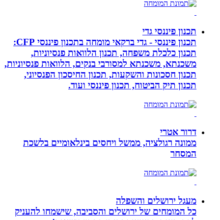
תכנון פיננסי גדי
תכנון פיננסי - גדי ברקאי מומחה בתכנון פיננסי CFP:
תכנון כלכלת משפחה, תכנון הלוואות פנסיוניות,
משכנתא, משכנתא למסורבי בנקים, הלוואות פנסיוניות,
תכנון חסכונות והשקעות, תכנון החיסכון הפנסיוני,
תכנון תיק הביטוח, תכנון פיננסי ועוד.
דרור אטרי
ממונה רגולציה, ממשל ויחסים בינלאומיים בלשכת
המסחר
מעגל ירושלים והשפלה
כל המומחים של ירושלים והסביבה, שישמחו להעניק