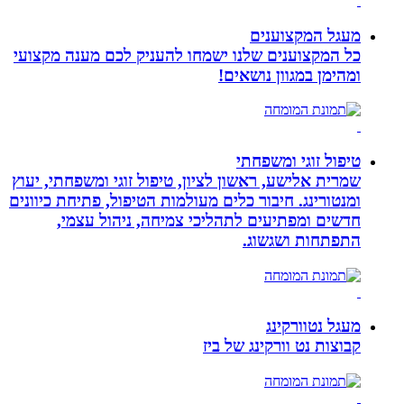
מעגל המקצוענים
כל המקצוענים שלנו ישמחו להעניק לכם מענה מקצועי
ומהימן במגוון נושאים!
טיפול זוגי ומשפחתי
שמרית אלישע, ראשון לציון, טיפול זוגי ומשפחתי, יעוץ
ומנטורינג. חיבור כלים מעולמות הטיפול, פתיחת כיוונים
חדשים ומפתיעים לתהליכי צמיחה, ניהול עצמי,
התפתחות ושגשוג.
מעגל נטוורקינג
קבוצות נט וורקינג של ביז