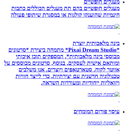
מעגלים חופשיים
מעגלים חופשיים בהם תת מעגלים הכוללים כתבות
חינמיות שהוענקו קולגות או במסגרת שיתופי פעולה
בינה מלאכותית יוצרת
*Pixai Dream Studio* מתמחה ביצירת *סרטונים
מבוססי בינה מלאכותית*, המספקים תוכן איכותי
ומותאם אישית לעסקים, בנוסף, סרטונים מבוססים על
אווטר לקוח. סטארטאפים ויוצרים. אנו משלבים
טכנולוגיה חדשנית עם יצירתיות, כדי לייצר חוויות
ויזואליות ייחודיות ומעוררות השראה.
עיסוי פורום המומחים